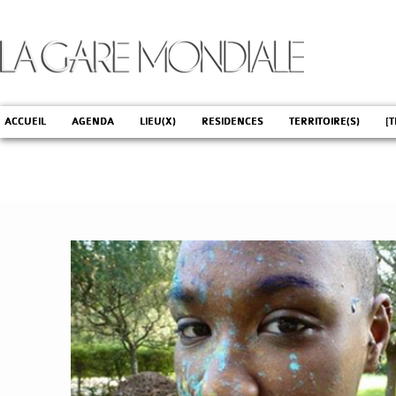
ACCUEIL
AGENDA
LIEU(X)
RESIDENCES
TERRITOIRE(S)
[T