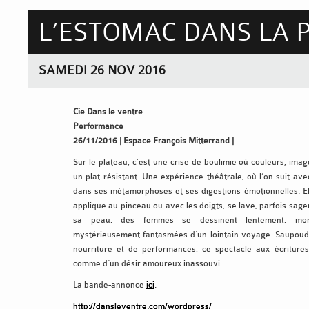
L’ESTOMAC DANS LA 
SAMEDI 26 NOV 2016
Cie Dans le ventre
Performance
26/11/2016 | Espace François Mitterrand |
Sur le plateau, c’est une crise de boulimie où couleurs, ima
un plat résistant. Une expérience théâtrale, où l’on suit ave
dans ses métamorphoses et ses digestions émotionnelles. El
applique au pinceau ou avec les doigts, se lave, parfois sag
sa peau, des femmes se dessinent lentement, mon
mystérieusement fantasmées d’un lointain voyage. Saupoud
nourriture et de performances, ce spectacle aux écritures 
comme d’un désir amoureux inassouvi.
La bande-annonce
ici
.
http://dansleventre.com/wordpress/