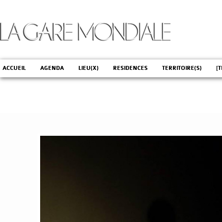
ACCUEIL
AGENDA
LIEU(X)
RESIDENCES
TERRITOIRE(S)
[T