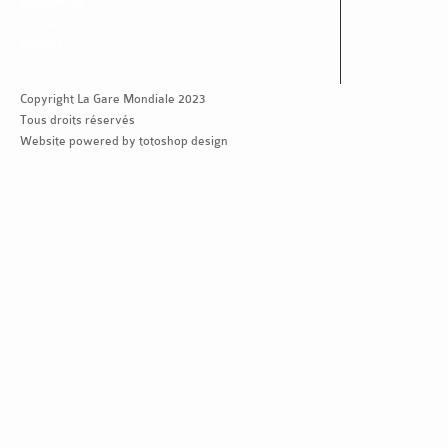
Residences
[Trafik]*
Contact
Copyright La Gare Mondiale 2023
Tous droits réservés
Website powered by totoshop design