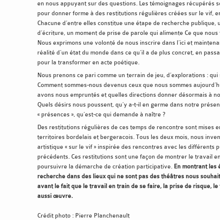
en nous appuyant sur des questions. Les témoignages récupérés son
pour donner forme à des restitutions régulières créées sur le vif, 
Chacune d’entre elles constitue une étape de recherche publique, 
d’écriture, un moment de prise de parole qui alimente Ce que nous 
Nous exprimons une volonté de nous inscrire dans l’ici et maintenant
réalité d’un état du monde dans ce qu’il a de plus concret, en pass
pour la transformer en acte poétique.
Nous prenons ce pari comme un terrain de jeu, d’explorations : qu
Comment sommes-nous devenus ceux que nous sommes aujourd’hu
avons nous empruntés et quelles directions donner désormais à nos
Quels désirs nous poussent, qu’y a-t-il en germe dans notre présen
« présences », qu’est-ce qui demande à naître ?
Des restitutions régulières de ces temps de rencontre sont mises e
territoires bordelais et bergeracois. Tous les deux mois, nous inv
artistique « sur le vif » inspirée des rencontres avec les différents 
précédents. Ces restitutions sont une façon de montrer le travail e
poursuivre la démarche de création participative.
En montrant les 
recherche dans des lieux qui ne sont pas des théâtres nous souhai
avant le fait que le travail en train de se faire, la prise de risque, 
aussi œuvre.
Crédit photo : Pierre Planchenault