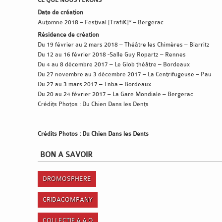
Date de création
Automne 2018 – Festival [TrafiK]* – Bergerac
Résidence de création
Du 19 février au 2 mars 2018 – Théâtre les Chimères – Biarritz
Du 12 au 16 février 2018 -Salle Guy Ropartz – Rennes
Du 4 au 8 décembre 2017 – Le Glob théâtre – Bordeaux
Du 27 novembre au 3 décembre 2017 – La Centrifugeuse – Pau
Du 27 au 3 mars 2017 – Tnba – Bordeaux
Du 20 au 24 février 2017 – La Gare Mondiale – Bergerac
Crédits Photos : Du Chien Dans les Dents
Crédits Photos : Du Chien Dans les Dents
BON A SAVOIR
DROMOSPHERE
CRIDACOMPANY
COLLECTIF A.A.O