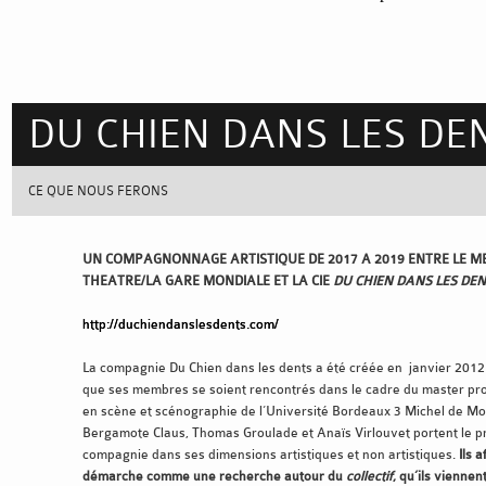
DU CHIEN DANS LES DE
CE QUE NOUS FERONS
UN COMPAGNONNAGE ARTISTIQUE DE 2017 A 2019 ENTRE LE M
THEATRE/LA GARE MONDIALE ET LA CIE
DU CHIEN DANS LES DE
http://duchiendanslesdents.com/
La compagnie Du Chien dans les dents a été créée en janvier 201
que ses membres se soient rencontrés dans le cadre du master pr
en scène et scénographie de l’Université Bordeaux 3 Michel de Mo
Bergamote Claus, Thomas Groulade et Anaïs Virlouvet portent le pr
compagnie dans ses dimensions artistiques et non artistiques.
Ils 
démarche comme une recherche autour du
collectif
, qu’ils viennen