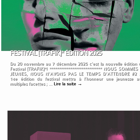
FESTIVAL [TRAFIK]* ÉDITION 2025
Du 20 novembre au 7 décembre 2025 c’est la nouvelle édition 
Festival [TRAFIK]*! **************************** NOUS SOMMES 
JEUNES, NOUS N’AVONS PAS LE TEMPS D’ATTENDRE #2 
14e édition du festival mettra à l’honneur une jeunesse a
multiples facettes ; …
Lire la suite
→