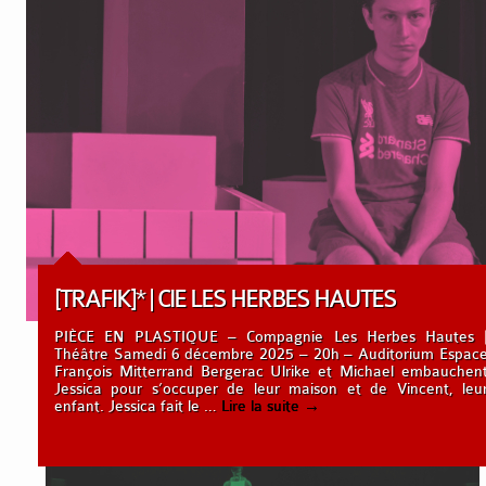
[TRAFIK]* | CIE LES HERBES HAUTES
PIÈCE EN PLASTIQUE – Compagnie Les Herbes Hautes 
Théâtre Samedi 6 décembre 2025 – 20h – Auditorium Espac
François Mitterrand Bergerac Ulrike et Michael embauchen
Jessica pour s’occuper de leur maison et de Vincent, leu
enfant. Jessica fait le …
Lire la suite
→