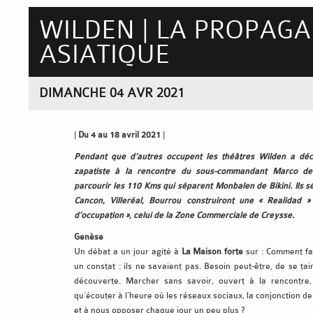
WILDEN | LA PROPAG
ASIATIQUE
DIMANCHE 04 AVR 2021
|
Du 4 au 18 avril 2021
|
Pendant que d’autres occupent les théâtres Wilden a déc
zapatiste à la rencontre du sous-commandant Marco de
parcourir les 110 Kms qui séparent Monbalen de Bikini. Ils s
Cancon, Villeréal, Bourrou construiront une « Realidad »
d’occupation », celui de la Zone Commerciale de Creysse.
Genèse
Un débat a un jour agité à
La Maison forte
sur : Comment fa
un constat : ils ne savaient pas. Besoin peut-être, de se tai
découverte. Marcher sans savoir, ouvert à la rencontre, 
qu’écouter à l’heure où les réseaux sociaux, la conjonction de 
et à nous opposer chaque jour un peu plus ?