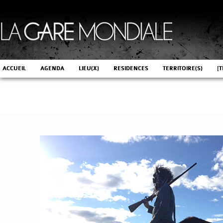
ACCUEIL
AGENDA
LIEU(X)
RESIDENCES
TERRITOIRE(S)
[T