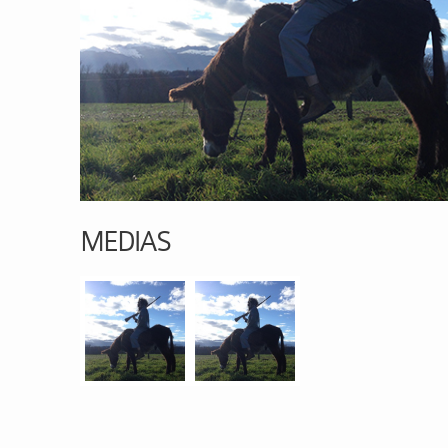
MEDIAS