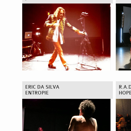
ERIC DA SILVA
R.A.
ENTROPIE
HOP