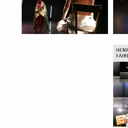
HENR
FAIR