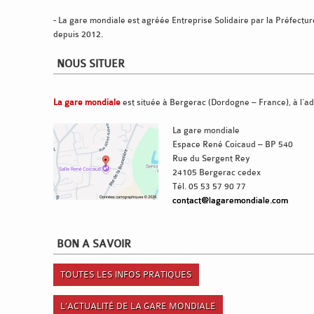
- La gare mondiale est agréée Entreprise Solidaire par la Préfect
depuis 2012.
NOUS SITUER
La gare mondiale
est située à Bergerac (Dordogne – France), à l’ad
La gare mondiale
Espace René Coicaud – BP 540
Rue du Sergent Rey
24105 Bergerac cedex
Tél. 05 53 57 90 77
contact@lagaremondiale.com
BON A SAVOIR
TOUTES LES INFOS PRATIQUES
L’ACTUALITÉ DE LA GARE MONDIALE