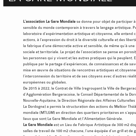
L’association La Gare Mondiale
se donne pour objet de participer à
sensible du monde contemporain à travers le langage artistique.
laboratoire d’expérimentation artistique et citoyenne, elle entend c
actions, à l’expression du droit à la diversité culturelle et des libe
la fabrique d’une démocratie active et sensible, de même qu’à une 
sociale et territoriale. Le projet de l’association se pense en porosi
les personnes qui y vivent et les autres pratiques qui le peuplent. El
publique par le partage d’expériences, de connaissances et de savoi
mise en œuvre de situations de rencontres artistiques et citoyenne
l’interconnexion du territoire et de ses citoyens avec d’autres réali
européennes ou globales.
De 2015 à 2022, le Contrat de Ville (regroupant la Ville de Berge
d’Agglomération Bergeracoise, le Conseil Départemental de la Dor
Nouvelle-Aquitaine, la Direction Régionale des Affaires Culturelles
La Dordogne) a permis la structuration des actions du Melkior Thé
mondiale (MTLGM) en direction des quartiers prioritaires en s’app
lieux que sont La Gare Mondiale et l’Alimentation Générale.
La Gare Mondiale
est un Lieu de Fabrique Artistique de 300 m2 di
salles de travail de 100 m2 chacune, l’une équipée d’un grill et de 