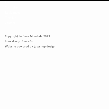
Lieu
Territoire
Residences
[Trafik]*
Contact
Copyright La Gare Mondiale 2023
Tous droits réservés
Website powered by totoshop design