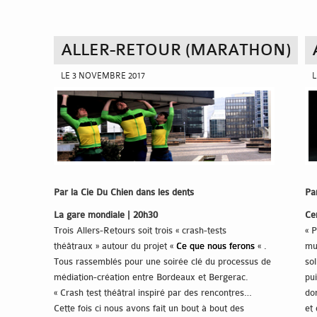
ALLER-RETOUR (MARATHON)
LE 3 NOVEMBRE 2017
L
Par la Cie Du Chien dans les dents
Pa
La gare mondiale | 20h30
Ce
Trois Allers-Retours soit trois « crash-tests
« P
théâtraux » autour du projet «
Ce que nous ferons
« .
mu
Tous rassemblés pour une soirée clé du processus de
sol
médiation-création entre Bordeaux et Bergerac.
pu
« Crash test théâtral inspiré par des rencontres…
do
Cette fois ci nous avons fait un bout à bout des
et 