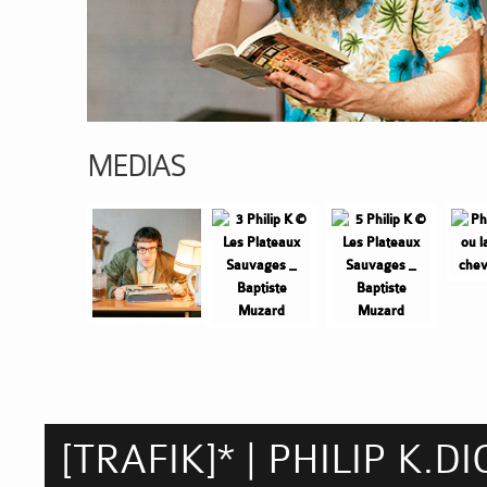
MEDIAS
[TRAFIK]* | PHILIP K.DICK