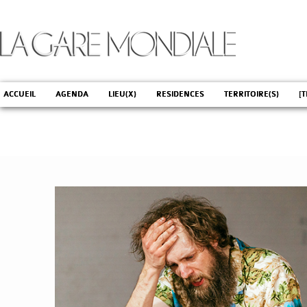
ACCUEIL
AGENDA
LIEU(X)
RESIDENCES
TERRITOIRE(S)
[T