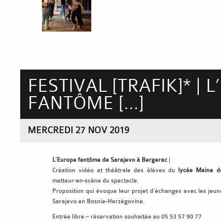
FESTIVAL [TRAFIK]* | 
FANTÔME [...]
MERCREDI 27 NOV 2019
L’Europe fantôme de Sarajevo à Bergerac
|
Création vidéo et théâtrale des élèves du
lycée Maine d
metteur-en-scène du spectacle.
Proposition qui évoque leur projet d’échanges avec les jeu
Sarajevo en Bosnie-Herzégovine.
Entrée libre – réservation souhaitée au 05 53 57 90 77