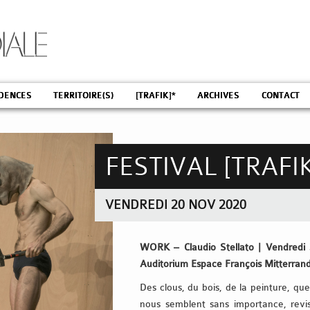
DENCES
TERRITOIRE(S)
[TRAFIK]*
ARCHIVES
CONTACT
FESTIVAL [TRAFI
VENDREDI 20 NOV 2020
WORK – Claudio Stellato | Vendred
Auditorium Espace François Mitterrand 
Des clous, du bois, de la peinture, que
nous semblent sans importance, revis