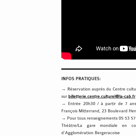
▬▬▬▬▬▬▬▬▬▬▬▬▬▬▬▬
INFOS PRATIQUES:
→ Réservation auprès du Centre cult
sur
billetterie.centre.culturel@la-cab.fr
→ Entrée 20h30 / à partir de 7 ans
François Mitterrand, 23 Boulevard H
→ Pour tous renseignements 05 53 57 9
Théâtre/La gare mondiale en co
d’Agglomération Bergeracoise