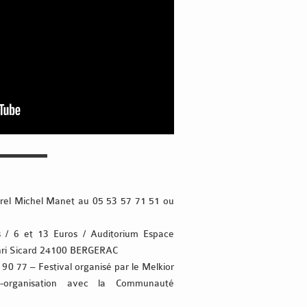
▬▬▬▬▬
urel Michel Manet au 05 53 57 71 51 ou
 / 6 et 13 Euros / Auditorium Espace
enri Sicard 24100 BERGERAC
0 77 – Festival organisé par le Melkior
-organisation avec la Communauté