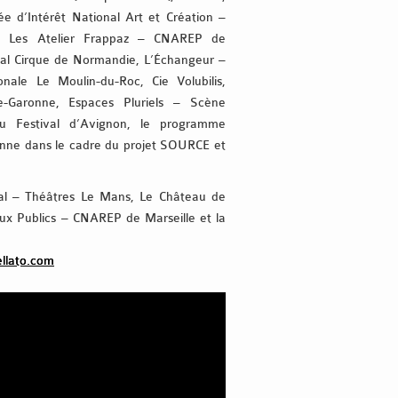
e d’Intérêt National Art et Création –
rt, Les Atelier Frappaz – CNAREP de
nal Cirque de Normandie, L’Échangeur –
ale Le Moulin-du-Roc, Cie Volubilis,
Garonne, Espaces Pluriels – Scène
 Festival d’Avignon, le programme
enne dans le cadre du projet SOURCE et
al – Théâtres Le Mans, Le Château de
ieux Publics – CNAREP de Marseille et la
llato.com