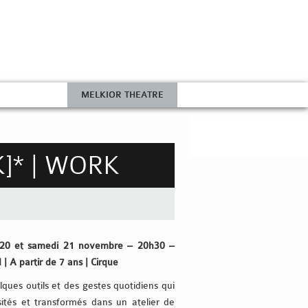
MELKIOR THEATRE
K]* | WORK
i 20 et samedi 21 novembre – 20h30 –
| A partir de 7 ans | Cirque
lques outils et des gestes quotidiens qui
ités et transformés dans un atelier de