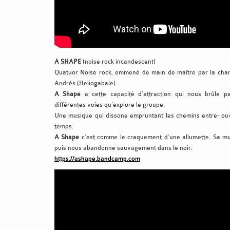
A SHAPE
(noise rock incandescent)
Quatuor Noise rock, emmené de main de maître par la ch
Andrès.(Heliogabale).
A Shape
a cette capacité d’attraction qui nous brûle pa
différentes voies qu’explore le groupe.
Une musique qui dissone empruntant les chemins entre- ou
temps.
A Shape
c’est comme le craquement d’une allumette. Sa musi
puis nous abandonne sauvagement dans le noir.
https://ashape.bandcamp.com