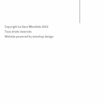
Residences
[Trafik]*
Contact
Copyright La Gare Mondiale 2023
Tous droits réservés
Website powered by totoshop design