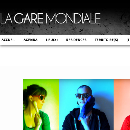
ACCUEIL
AGENDA
LIEU(X)
RESIDENCES
TERRITOIRE(S)
[T