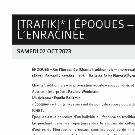
[TRAFIK]* | ÉPOQUES –
L’ENRACINÉE
SAMEDI 07 OCT 2023
ÉPOQUES – Cie l’Enracinée (Chants traditionnels – improvis
récits) | Samedi 7 octobre – 19h – Halle de Saint Pierre d’Eyr
Chants traditionnels – improvisation vocale – mouvements et 
Autrice – Interprète :
Pauline Weidmann
Musicienne :
Estelle Bellemin
«
Époques
» – Points fixes servant de point de repère ou de dé
(CNRTL)
Époques est le parcours d’un individu qui façonne sa traditi
En piochant dans les répertoires des territoires de celleu
d’autres de l’Europe, en creusant sous les couches de l’hist