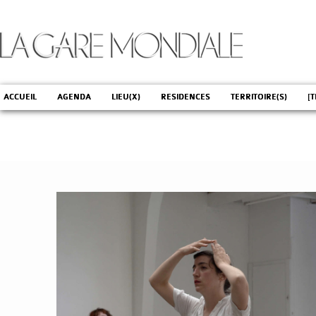
ACCUEIL
AGENDA
LIEU(X)
RESIDENCES
TERRITOIRE(S)
[T