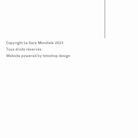
Territoire
Residences
[Trafik]*
Contact
Copyright La Gare Mondiale 2023
Tous droits réservés
Website powered by totoshop design