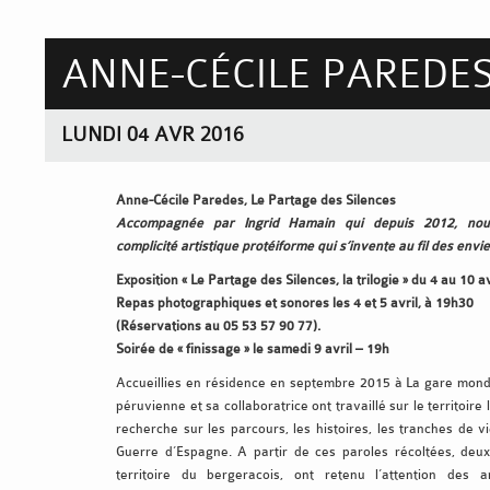
ANNE-CÉCILE PAREDE
LUNDI 04 AVR 2016
Anne-Cécile Paredes, Le Partage des Silences
Accompagnée par Ingrid Hamain qui depuis 2012, nour
complicité artistique protéiforme qui s’invente au fil des envie
Exposition « Le Partage des Silences, la trilogie » du 4 au 10 a
Repas photographiques et sonores les 4 et 5 avril, à 19h30
(Réservations au 05 53 57 90 77).
Soirée de « finissage » le samedi 9 avril – 19h
Accueillies en résidence en septembre 2015 à La gare mondi
péruvienne et sa collaboratrice ont travaillé sur le territoire 
recherche sur les parcours, les histoires, les tranches de v
Guerre d’Espagne. A partir de ces paroles récoltées, deux
territoire du bergeracois, ont retenu l’attention des ar