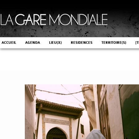
ACCUEIL
AGENDA
LIEU(X)
RESIDENCES
TERRITOIRE(S)
[T