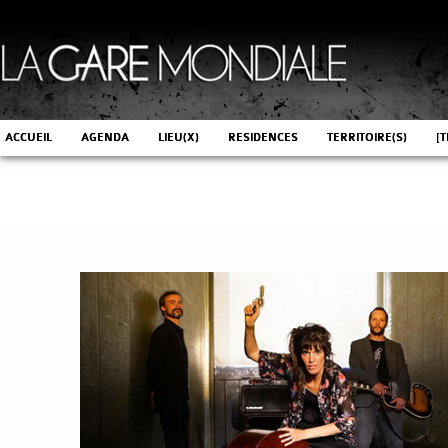
ACCUEIL
AGENDA
LIEU(X)
RESIDENCES
TERRITOIRE(S)
[T