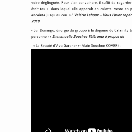
voire déglinguée. Pour s’en convaincre, il suffit de regarder 
était fou », dans lequel elle apparaît en culotte, veste en 
enceinte jusqu’au cou. » /
Valérie Lehoux – Vous l’avez repé
2018
« Jur Domingo, énergie du groupe à la dégaine de Calamity 
personne » /
Emmanuelle Bouchez Télérama à propos de
- « La Beauté d’Ava Gardner » (Alain Souchon COVER) :