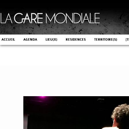
ACCUEIL
AGENDA
LIEU(X)
RESIDENCES
TERRITOIRE(S)
[T