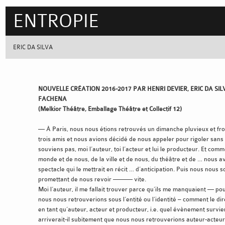
ENTROPIE
ERIC DA SILVA
NOUVELLE CRÉATION 2016-2017 PAR HENRI DEVIER, ERIC DA SIL
FACHENA
(Melkior Théâtre, Emballage Théâtre et Collectif 12)
— À Paris, nous nous étions retrouvés un dimanche pluvieux et fro
trois amis et nous avions décidé de nous appeler pour rigoler sans
souviens pas, moi l’auteur, toi l’acteur et lui le producteur. Et com
monde et de nous, de la ville et de nous, du théâtre et de … nous 
spectacle qui le mettrait en récit … d’anticipation. Puis nous nous
promettant de nous revoir ——— vite.
Moi l’auteur, il me fallait trouver parce qu’ils me manquaient — p
nous nous retrouverions sous l’entité ou l’identité – comment le dir
en tant qu’auteur, acteur et producteur, i.e. quel évènement survien
arriverait-il subitement que nous nous retrouverions auteur-acteu